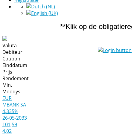
Registratie
**Klik op de obligatierege
Valuta
Debiteur
Coupon
Einddatum
Prijs
Rendement
Min.
Moodys
EUR
MBANK SA
4,335%
26-05-2033
101,59
4,02