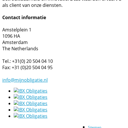
als client van onze diensten.
Contact informatie
Amstelplein 1
1096 HA
Amsterdam
The Netherlands
Tel.: +31(0) 20 504 04 10
Fax: +31 (0)20 504 04 95
info@mijnobligatie.nl
Sitemap