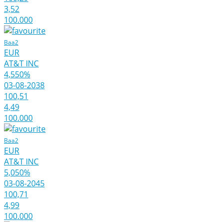
3,52
100.000
Baa2
EUR
AT&T INC
4,550%
03-08-2038
100,51
4,49
100.000
Baa2
EUR
AT&T INC
5,050%
03-08-2045
100,71
4,99
100.000