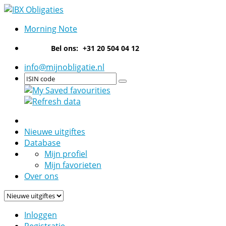
Morning Note
Bel ons:
+31 20 504 04 12
info@mijnobligatie.nl
Nieuwe uitgiftes
Database
Mijn profiel
Mijn favorieten
Over ons
Inloggen