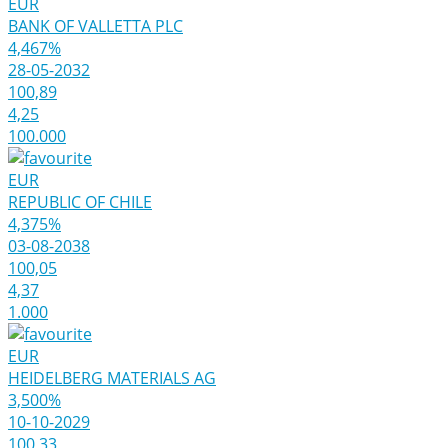
EUR
BANK OF VALLETTA PLC
4,467%
28-05-2032
100,89
4,25
100.000
EUR
REPUBLIC OF CHILE
4,375%
03-08-2038
100,05
4,37
1.000
EUR
HEIDELBERG MATERIALS AG
3,500%
10-10-2029
100,33