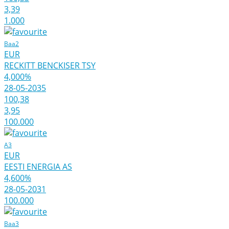
3,39
1.000
Baa2
EUR
RECKITT BENCKISER TSY
4,000%
28-05-2035
100,38
3,95
100.000
A3
EUR
EESTI ENERGIA AS
4,600%
28-05-2031
100.000
Baa3