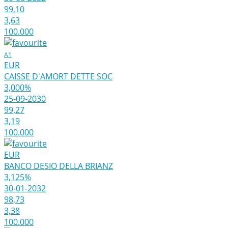
99,10
3,63
100.000
A1
EUR
CAISSE D'AMORT DETTE SOC
3,000%
25-09-2030
99,27
3,19
100.000
EUR
BANCO DESIO DELLA BRIANZ
3,125%
30-01-2032
98,73
3,38
100.000