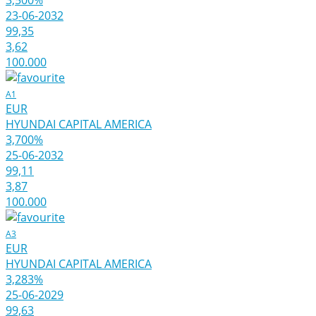
3,500%
23-06-2032
99,35
3,62
100.000
A1
EUR
HYUNDAI CAPITAL AMERICA
3,700%
25-06-2032
99,11
3,87
100.000
A3
EUR
HYUNDAI CAPITAL AMERICA
3,283%
25-06-2029
99,63