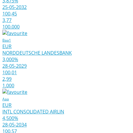
3,875%
25-05-2032
100,45
3,77
100.000
Baa1
EUR
NORDDEUTSCHE LANDESBANK
3,000%
28-05-2029
100,01
2,99
1.000
Aaa
EUR
INTL CONSOLIDATED AIRLIN
4,500%
28-05-2034
100,57