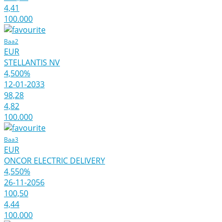
4,41
100.000
Baa2
EUR
STELLANTIS NV
4,500%
12-01-2033
98,28
4,82
100.000
Baa3
EUR
ONCOR ELECTRIC DELIVERY
4,550%
26-11-2056
100,50
4,44
100.000