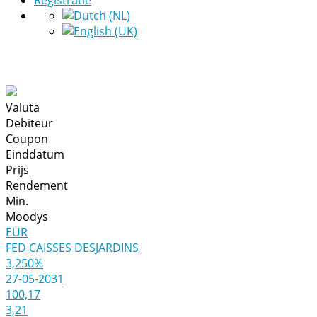
Registratie
Valuta
Debiteur
Coupon
Einddatum
Prijs
Rendement
Min.
Moodys
EUR
FED CAISSES DESJARDINS
3,250%
27-05-2031
100,17
3,21