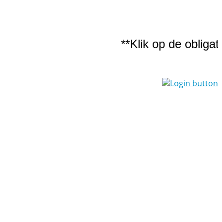
**Klik op de obligatie