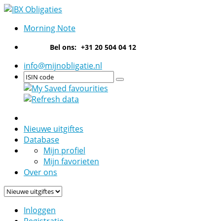
Morning Note
Bel ons:
+31 20 504 04 12
info@mijnobligatie.nl
Nieuwe uitgiftes
Database
Mijn profiel
Mijn favorieten
Over ons
Inloggen