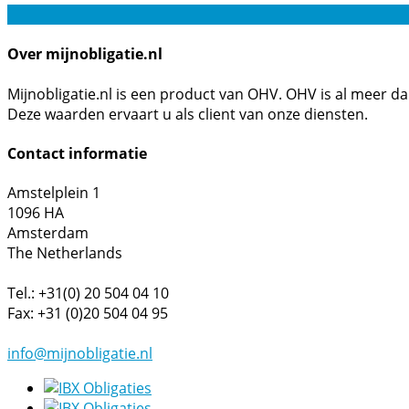
Over mijnobligatie.nl
Mijnobligatie.nl is een product van OHV. OHV is al meer d
Deze waarden ervaart u als client van onze diensten.
Contact informatie
Amstelplein 1
1096 HA
Amsterdam
The Netherlands
Tel.: +31(0) 20 504 04 10
Fax: +31 (0)20 504 04 95
info@mijnobligatie.nl