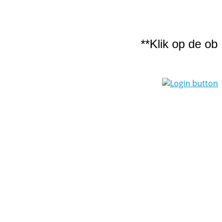
**Klik op de obl