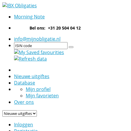
Morning Note
Bel ons:
+31 20 504 04 12
info@mijnobligatie.nl
Nieuwe uitgiftes
Database
Mijn profiel
Mijn favorieten
Over ons
Inloggen