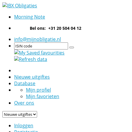
Morning Note
Bel ons:
+31 20 504 04 12
info@mijnobligatie.nl
Nieuwe uitgiftes
Database
Mijn profiel
Mijn favorieten
Over ons
Inloggen