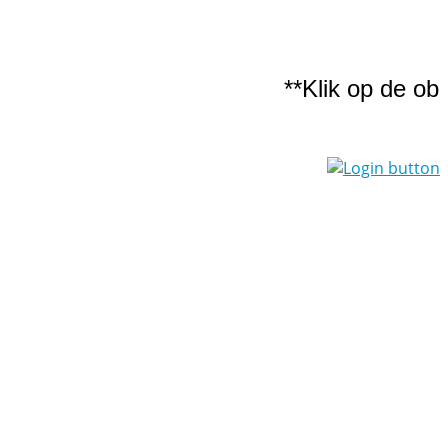
**Klik op de obl