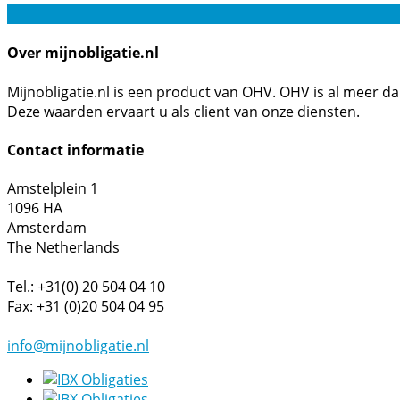
Over mijnobligatie.nl
Mijnobligatie.nl is een product van OHV. OHV is al meer d
Deze waarden ervaart u als client van onze diensten.
Contact informatie
Amstelplein 1
1096 HA
Amsterdam
The Netherlands
Tel.: +31(0) 20 504 04 10
Fax: +31 (0)20 504 04 95
info@mijnobligatie.nl