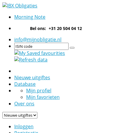
Morning Note
Bel ons:
+31 20 504 04 12
info@mijnobligatie.nl
Nieuwe uitgiftes
Database
Mijn profiel
Mijn favorieten
Over ons
Inloggen