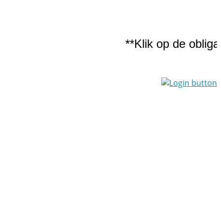
**Klik op de obligati