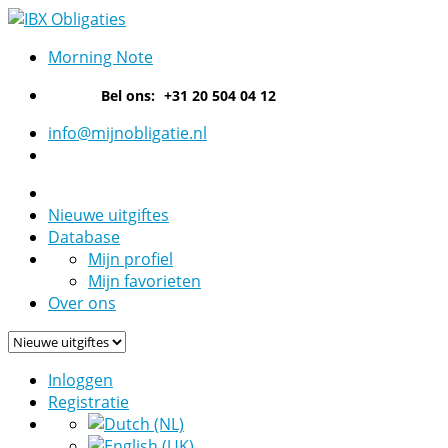
Morning Note
Bel ons:
+31 20 504 04 12
info@mijnobligatie.nl
Nieuwe uitgiftes
Database
Mijn profiel
Mijn favorieten
Over ons
Inloggen
Registratie