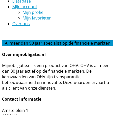
Database
Mijn account
Mijn profiel
Mijn favorieten
Over ons
Al meer dan 90 jaar specialist op de financiële markten
Over mijnobligatie.nl
Mijnobligatie.nl is een product van OHV. OHV is al meer
dan 80 jaar actief op de financiele markten. De
kernwaarden van OHV zijn transparantie,
betrouwbaarheid en innovatie. Deze waarden ervaart u
als client van onze diensten.
Contact informatie
Amstelplein 1