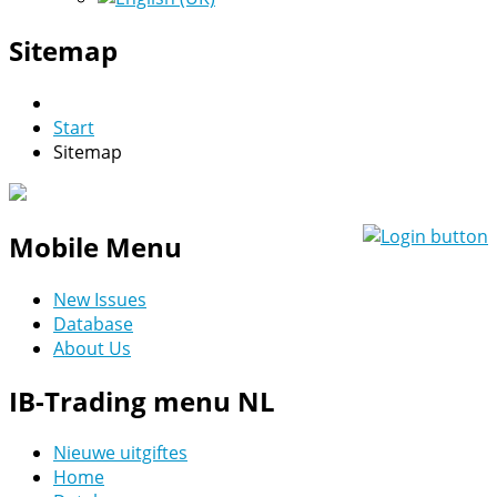
Sitemap
Start
Sitemap
Mobile Menu
New Issues
Database
About Us
IB-Trading menu NL
Nieuwe uitgiftes
Home